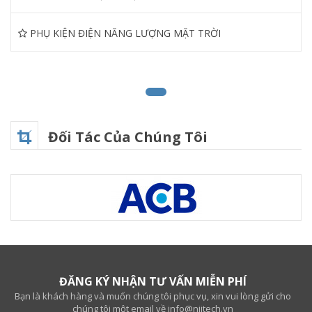
PHỤ KIỆN ĐIỆN NĂNG LƯỢNG MẶT TRỜI
Đối Tác Của Chúng Tôi
ĐĂNG KÝ NHẬN TƯ VẤN MIỄN PHÍ
Bạn là khách hàng và muốn chúng tôi phục vụ, xin vui lòng gửi cho
chúng tôi một email về info@niitech.vn