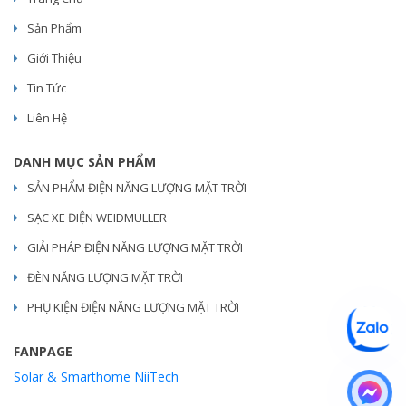
Sản Phẩm
Giới Thiệu
Tin Tức
Liên Hệ
DANH MỤC SẢN PHẨM
SẢN PHẨM ĐIỆN NĂNG LƯỢNG MẶT TRỜI
SẠC XE ĐIỆN WEIDMULLER
GIẢI PHÁP ĐIỆN NĂNG LƯỢNG MẶT TRỜI
ĐÈN NĂNG LƯỢNG MẶT TRỜI
PHỤ KIỆN ĐIỆN NĂNG LƯỢNG MẶT TRỜI
FANPAGE
Solar & Smarthome NiiTech