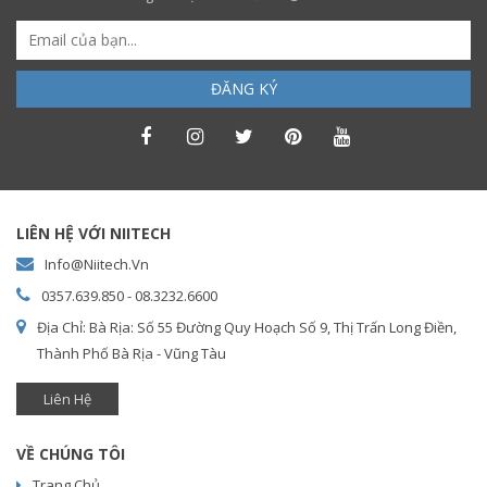
ĐĂNG KÝ
LIÊN HỆ VỚI NIITECH
Info@niitech.vn
0357.639.850 - 08.3232.6600
Địa Chỉ: Bà Rịa: Số 55 Đường Quy Hoạch Số 9, Thị Trấn Long Điền,
Thành Phố Bà Rịa - Vũng Tàu
Liên Hệ
VỀ CHÚNG TÔI
Trang Chủ