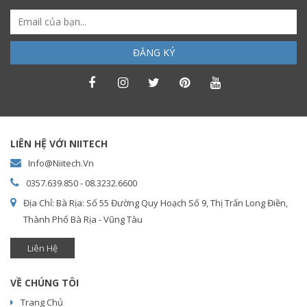
ĐĂNG KÝ
LIÊN HỆ VỚI NIITECH
Info@niitech.vn
0357.639.850 - 08.3232.6600
Địa Chỉ: Bà Rịa: Số 55 Đường Quy Hoạch Số 9, Thị Trấn Long Điền,
Thành Phố Bà Rịa - Vũng Tàu
Liên Hệ
VỀ CHÚNG TÔI
Trang Chủ