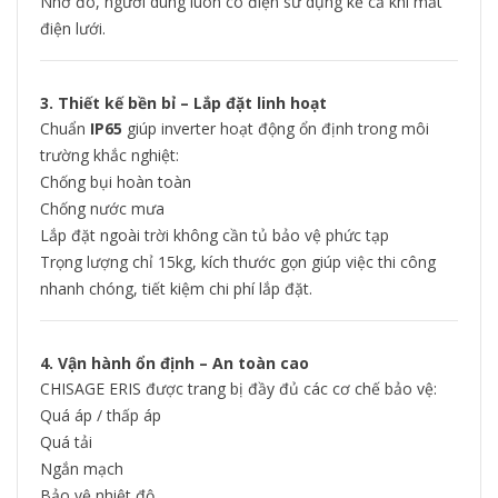
Nhờ đó, người dùng luôn có điện sử dụng kể cả khi mất
điện lưới.
3. Thiết kế bền bỉ – Lắp đặt linh hoạt
Chuẩn
IP65
giúp inverter hoạt động ổn định trong môi
trường khắc nghiệt:
Chống bụi hoàn toàn
Chống nước mưa
Lắp đặt ngoài trời không cần tủ bảo vệ phức tạp
Trọng lượng chỉ 15kg, kích thước gọn giúp việc thi công
nhanh chóng, tiết kiệm chi phí lắp đặt.
4. Vận hành ổn định – An toàn cao
CHISAGE ERIS được trang bị đầy đủ các cơ chế bảo vệ:
Quá áp / thấp áp
Quá tải
Ngắn mạch
Bảo vệ nhiệt độ