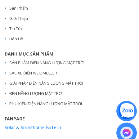
Sản Phẩm
Giới Thiệu
Tin Tức
Liên Hệ
DANH MỤC SẢN PHẨM
SẢN PHẨM ĐIỆN NĂNG LƯỢNG MẶT TRỜI
SẠC XE ĐIỆN WEIDMULLER
GIẢI PHÁP ĐIỆN NĂNG LƯỢNG MẶT TRỜI
ĐÈN NĂNG LƯỢNG MẶT TRỜI
PHỤ KIỆN ĐIỆN NĂNG LƯỢNG MẶT TRỜI
FANPAGE
Solar & Smarthome NiiTech