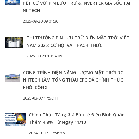
HẾT CỠ VỚI PIN LƯU TRỮ & INVERTER GIÁ SỐC TẠI
NIITECH
2025-09-20 09:01:36
THỊ TRƯỜNG PIN LƯU TRỮ ĐIỆN MẶT TRỜI VIỆT
NAM 2025: CƠ HỘI VÀ THÁCH THỨC
2025-08-21 10:54:09
CÔNG TRÌNH ĐIỆN NĂNG LƯỢNG MẶT TRỜI DO
NIITECH LÀM TỔNG THẦU EPC ĐÃ CHÍNH THỨC
KHỞI CÔNG
2025-03-07 17:50:11
Chính Thức Tăng Giá Bán Lẻ Điện Bình Quân
Thêm 4,8% Từ Ngày 11/10
2024-10-15 17:56:56