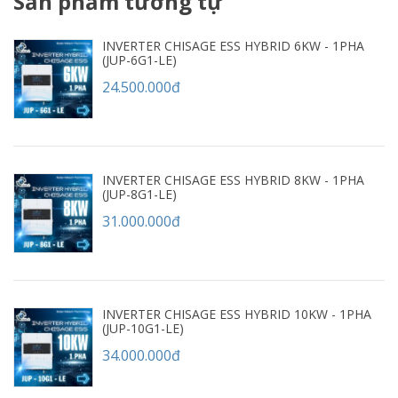
Sản phẩm tương tự
INVERTER CHISAGE ESS HYBRID 6KW - 1PHA
(JUP-6G1-LE)
24.500.000đ
INVERTER CHISAGE ESS HYBRID 8KW - 1PHA
(JUP-8G1-LE)
31.000.000đ
INVERTER CHISAGE ESS HYBRID 10KW - 1PHA
(JUP-10G1-LE)
34.000.000đ