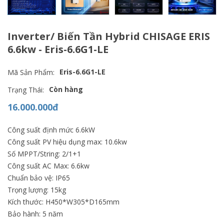
Inverter/ Biến Tần Hybrid CHISAGE ERIS
6.6kw - Eris-6.6G1-LE
Eris-6.6G1-LE
Mã Sản Phẩm:
Còn hàng
Trạng Thái:
16.000.000đ
Công suất định mức 6.6kW
Công suất PV hiệu dụng max: 10.6kw
Số MPPT/String: 2/1+1
Công suất AC Max: 6.6kw
Chuẩn bảo vệ: IP65
Trọng lượng: 15kg
Kích thước: H450*W305*D165mm
Bảo hành: 5 năm